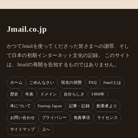
Jmail.co.jp
かつてJmailを使ってくださった皆さまへの謝罪、そし
て日本の初期インターネット文化の記録。 このサイト
は、Jmailの再開を告知するものではありません。
ホーム
ごめんなさい
現在の状態
FAQ
Jmailとは
歴史
年表
ドメイン
自分らしさ
1998年
本について
Startup Japan
記事・記録
創業者より
お問い合わせ
プライバシー
免責事項
ライセンス
サイトマップ
上へ