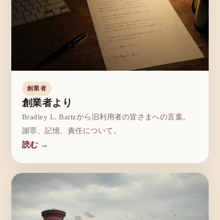
創業者
創業者より
Bradley L. Bartzから旧利用者の皆さまへの言葉。
謝罪、記憶、責任について。
読む →