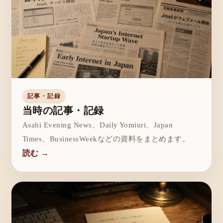
記事・記録
当時の記事・記録
Asahi Evening News、Daily Yomiuri、Japan
Times、BusinessWeekなどの資料をまとめます。
読む →