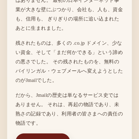
はありません。 最初の日本インターネット事
業が大きな壁にぶつかり、会社も、人も、資金
も、信用も、 ぎりぎりの場所に追い込まれた
あとに生まれました。
残されたものは、多くの .co.jp ドメイン、少な
い資金、そして「まだ何かできる」という諦め
の悪さでした。 その残されたものを、無料の
バイリンガル・ウェブメールへ変えようとした
のがJmailでした。
だから、Jmailの歴史は単なるサービス史では
ありません。 それは、再起の物語であり、未
熟さの記録であり、利用者の皆さまへの責任の
物語です。