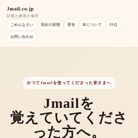
Jmail.co.jp
記憶と謝罪の場所
ごめんなさい
現在の状態
歴史
本について
FAQ
お問い合わせ
かつてJmailを使ってくださった皆さまへ
Jmailを
覚えていてくださ
った方へ。