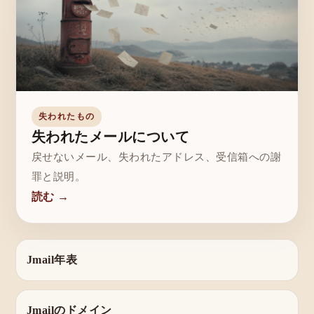
失われたもの
失われたメールについて
戻せないメール、失われたアドレス、受信箱への謝
罪と説明。
読む →
Jmail年表
Jmailのドメイン